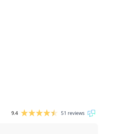
9.4
51 reviews