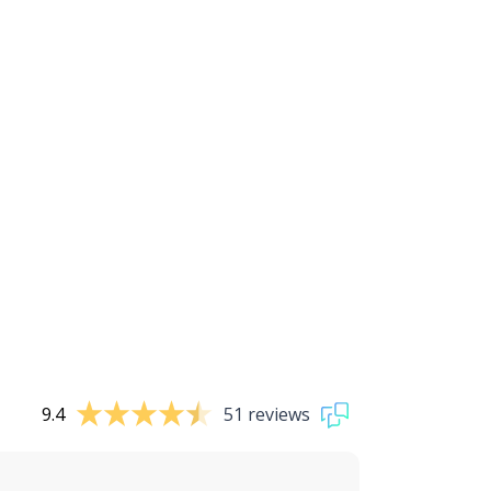
9.4
51 reviews