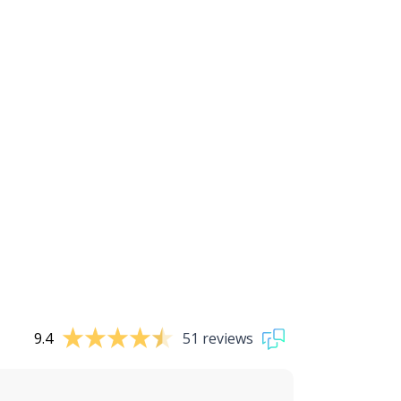
9.4
51 reviews