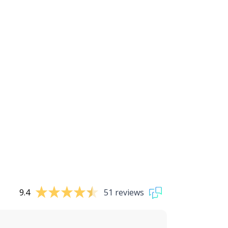
9.4
51 reviews