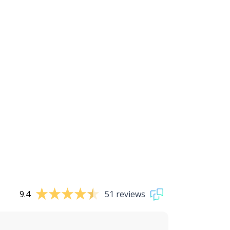
9.4
51 reviews