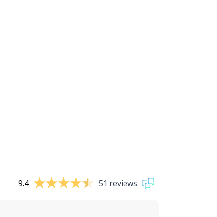
9.4
51 reviews