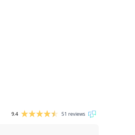
9.4
51 reviews